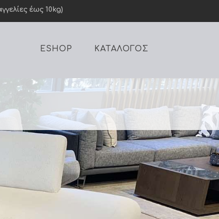
γελίες έως 10kg)
ESHOP
ΚΑΤΑΛΟΓΟΣ
ρότητα