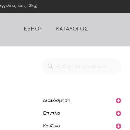
γελίες έως 10kg)
ESHOP
ΚΑΤΑΛΟΓΟΣ
Products
search
Διακόσμηση
Έπιπλα
Κουζίνα