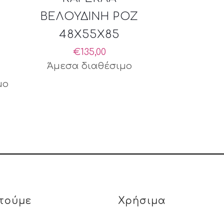
ΒΕΛΟΥΔΙΝΗ ΡΟΖ
48X55X85
€
135,00
Άμεσα διαθέσιμο
μο
τούμε
Χρήσιμα