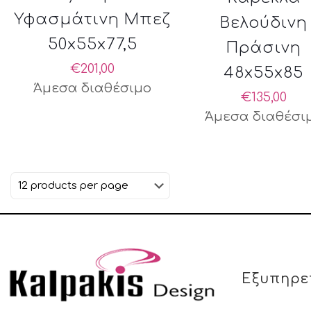
Υφασμάτινη Μπεζ
Βελούδινη
50x55x77,5
Πράσινη
€
201,00
48x55x85
Άμεσα διαθέσιμο
€
135,00
Άμεσα διαθέσι
Εξυπηρε