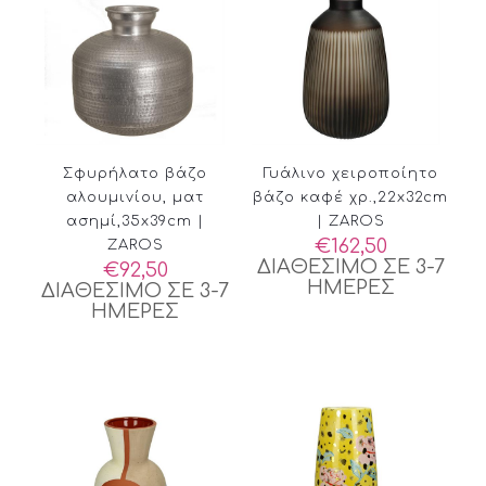
Σφυρήλατο βάζο
Γυάλινο χειροποίητο
αλουμινίου, ματ
βάζο καφέ χρ.,22x32cm
ασημί,35x39cm |
| ZAROS
€
162,50
ZAROS
ΔΙΑΘΕΣΙΜΟ ΣΕ 3-7
€
92,50
ΗΜΕΡΕΣ
ΔΙΑΘΕΣΙΜΟ ΣΕ 3-7
ΗΜΕΡΕΣ