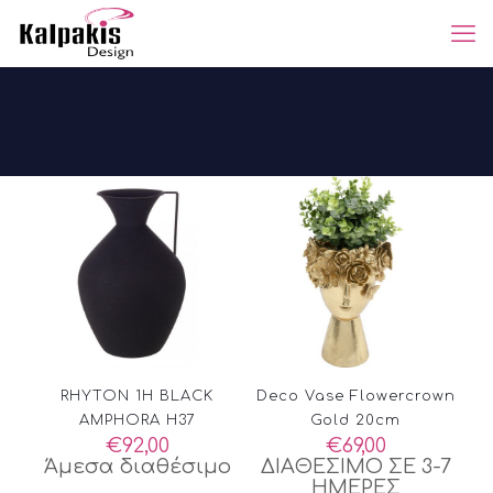
RHYTON 1H BLACK
Deco Vase Flowercrown
AMPHORA H37
Gold 20cm
€
92,00
€
69,00
Άμεσα διαθέσιμο
ΔΙΑΘΕΣΙΜΟ ΣΕ 3-7
ΗΜΕΡΕΣ