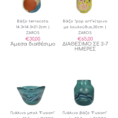
Βάζο terracota
Βάζο “pop art”κίτρινο
14.3×14.3×21.2cm |
με λουλούδια,30cm |
ZAROS
ZAROS
€
30,00
€
65,00
Άμεσα διαθέσιμο
ΔΙΑΘΕΣΙΜΟ ΣΕ 3-7
ΗΜΕΡΕΣ
Γυάλινο μπολ “Fusion”
Γυάλινο βάζο “Fusion”