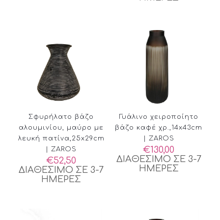
Σφυρήλατο βάζο
Γυάλινο χειροποίητο
αλουμινίου, μαύρο με
βάζο καφέ χρ.,14x43cm
λευκή πατίνα,25x29cm
| ZAROS
€
130,00
| ZAROS
ΔΙΑΘΕΣΙΜΟ ΣΕ 3-7
€
52,50
ΗΜΕΡΕΣ
ΔΙΑΘΕΣΙΜΟ ΣΕ 3-7
ΗΜΕΡΕΣ