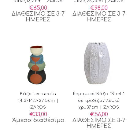
μπλε,13,5cm | ZAROS
μπλε,23,5cm | ZAROS
€
65,00
€
98,00
ΔΙΑΘΕΣΙΜΟ ΣΕ 3-7
ΔΙΑΘΕΣΙΜΟ ΣΕ 3-7
ΗΜΕΡΕΣ
ΗΜΕΡΕΣ
Βάζο terracota
Κεραμικό Βάζο “Shell”
14.3×14.3×27.5cm |
σε ιριδίζον λευκό
ZAROS
χρ.,37cm | ZAROS
€
33,00
€
56,00
Άμεσα διαθέσιμο
ΔΙΑΘΕΣΙΜΟ ΣΕ 3-7
ΗΜΕΡΕΣ