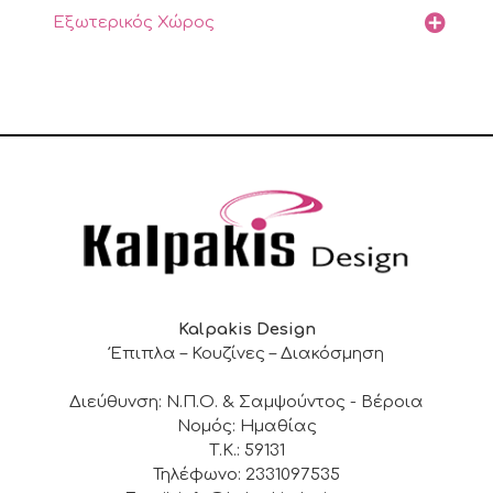
Εξωτερικός Χώρος
Kalpakis Design
Έπιπλα – Κουζίνες – Διακόσμηση
Διεύθυνση: Ν.Π.Ο. & Σαμψούντος - Βέροια
Νομός: Ημαθίας
Τ.Κ.: 59131
Τηλέφωνο: 2331097535