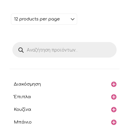
Products
search
Διακόσμηση
Έπιπλα
Κουζίνα
Μπάνιο