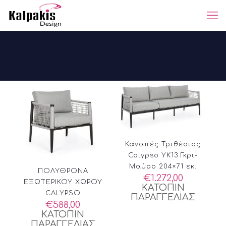
Καναπές Τριθέσιος
Calypso YK13 Γκρι-
Μαύρο 204×71 εκ.
ΠΟΛΥΘΡΟΝΑ
€
1.272,00
ΕΞΩΤΕΡΙΚΟΥ ΧΩΡΟΥ
ΚΑΤΟΠΙΝ
CALYPSO
ΠΑΡΑΓΓΕΛΙΑΣ
€
588,00
ΚΑΤΟΠΙΝ
ΠΑΡΑΓΓΕΛΙΑΣ