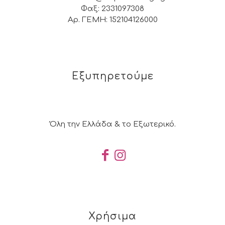
Φαξ: 2331097308
Αρ. ΓΕΜΗ: 152104126000
Εξυπηρετούμε
Όλη την Ελλάδα & το Εξωτερικό.
Χρήσιμα