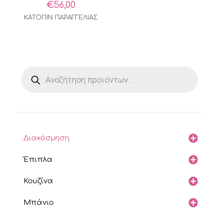
€
56,00
ΚΑΤΟΠΙΝ ΠΑΡΑΓΓΕΛΙΑΣ
Products
search
Διακόσμηση
Έπιπλα
Κουζίνα
Μπάνιο