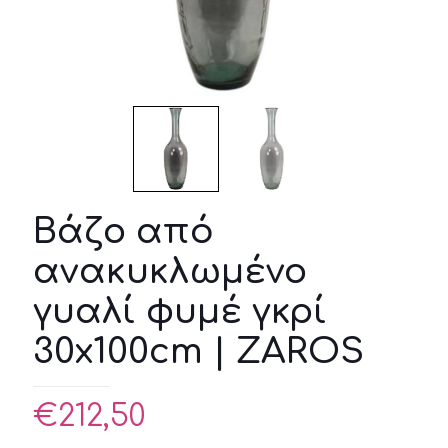
Βάζο από
ανακυκλωμένο
γυαλί φυμέ γκρί
30x100cm | ZAROS
€
212,50