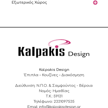
Εξωτερικός Χώρος
Kalpakis Design
Έπιπλα – Κουζίνες – Διακόσμηση
Διεύθυνση: Ν.Π.Ο. & Σαμψούντος - Βέροια
Νομός: Ημαθίας
Τ.Κ.: 59131
Τηλέφωνο: 2331097535
Email: info@kalpakisdesign.gr