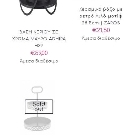
Κεραμικό βάζο με
ρετρό Λιλά μοτίφ
28,5cm | ZAROS
€
21,50
ΒΑΣΗ ΚΕΡΙΟΥ ΣΕ
Άμεσα διαθέσιμο
ΧΡΩΜΑ ΜΑΥΡΟ ADHIRA
H39
€
59,00
Άμεσα διαθέσιμο
Sold
out