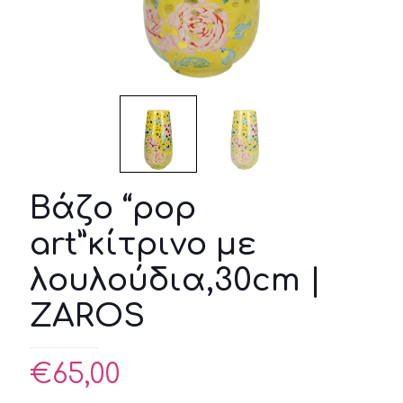
Βάζο “pop
art”κίτρινο με
λουλούδια,30cm |
ZAROS
€
65,00