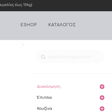
γελίες έως 10kg)
ESHOP
ΚΑΤΑΛΟΓΟΣ
Products
search
Διακόσμηση
Έπιπλα
Κουζίνα