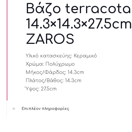
Βάζο terracota
14.3×14.3×27.5cm
ZAROS
Υλικό κατασκεύης:
Κεραμικό
Χρώμα:
Πολύχρωμο
Μήκος/Φάρδος:
14.3cm
Πλάτος/Βάθος:
14.3cm
Ύψος:
27.5cm
Επιπλέον πληροφορίες