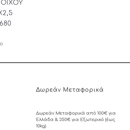
ΤΟΙΧΟΥ
Χ2,5
1680
μο
Δωρεάν Μεταφορικά
Δωρεάν Μεταφορικά από 100€ για
Ελλάδα & 350€ για Εξωτερικό (έως
10kg).