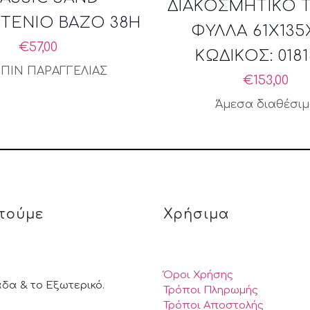
ΔΙΑΚΟΣΜΗΤΙΚΟ 
ΤΕΝΙΟ ΒΑΖΟ 38H
ΦΥΛΛΑ 61Χ135
€
57,00
ΚΩΔΙΚΟΣ: 018
ΠΙΝ ΠΑΡΑΓΓΕΛΙΑΣ
€
153,00
Άμεσα διαθέσι
τούμε
Χρήσιμα
Όροι Χρήσης
άδα & το Εξωτερικό.
Τρόποι Πληρωμής
Τρόποι Αποστολής