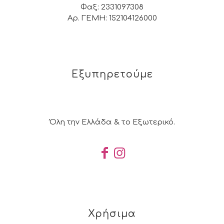
Φαξ: 2331097308
Αρ. ΓΕΜΗ: 152104126000
Εξυπηρετούμε
Όλη την Ελλάδα & το Εξωτερικό.
Χρήσιμα