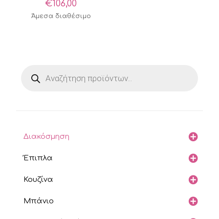
€
106,00
Άμεσα διαθέσιμο
Products
search
Διακόσμηση
Έπιπλα
Κουζίνα
Μπάνιο