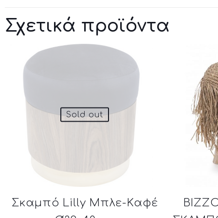
Σχετικά προϊόντα
Sold out
Σκαμπό Lilly Μπλε-Καφέ
BIZZ