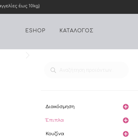
γελίες έως 10kg)
ESHOP
ΚΑΤΑΛΟΓΟΣ
Products
search
Διακόσμηση
Έπιπλα
Κουζίνα