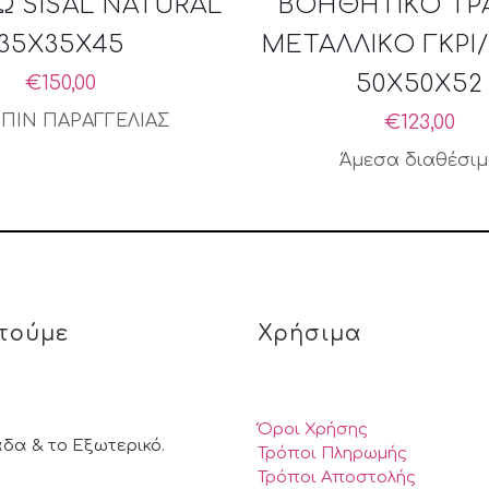
 SISAL NATURAL
ΒΟΗΘΗΤΙΚΟ ΤΡ
35X35X45
ΜΕΤΑΛΛΙΚΟ ΓΚΡΙ
50X50X52
€
150,00
ΠΙΝ ΠΑΡΑΓΓΕΛΙΑΣ
€
123,00
Άμεσα διαθέσι
τούμε
Χρήσιμα
Όροι Χρήσης
άδα & το Εξωτερικό.
Τρόποι Πληρωμής
Τρόποι Αποστολής