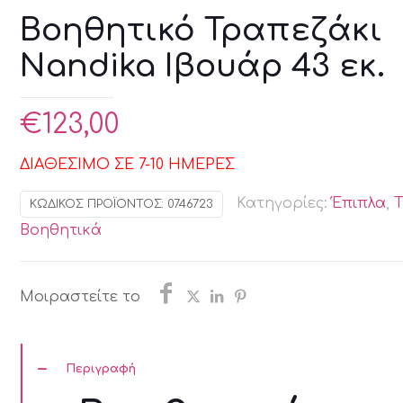
Βοηθητικό Τραπεζάκι
Nandika Ιβουάρ 43 εκ.
€
123,00
ΔΙΑΘΕΣΙΜΟ ΣΕ 7-10 ΗΜΕΡΕΣ
Κατηγορίες:
Έπιπλα
,
ΚΩΔΙΚΌΣ ΠΡΟΪΌΝΤΟΣ:
0746723
Βοηθητικά
Μοιραστείτε το
Περιγραφή