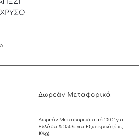
ΑΠΕΖΙ
/ΧΡΥΣΟ
μο
Δωρεάν Μεταφορικά
Δωρεάν Μεταφορικά από 100€ για
Ελλάδα & 350€ για Εξωτερικό (έως
10kg).