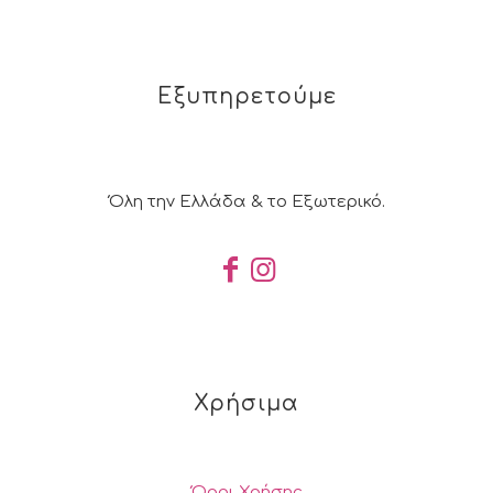
Εξυπηρετούμε
Όλη την Ελλάδα & το Εξωτερικό.
Χρήσιμα
Όροι Χρήσης