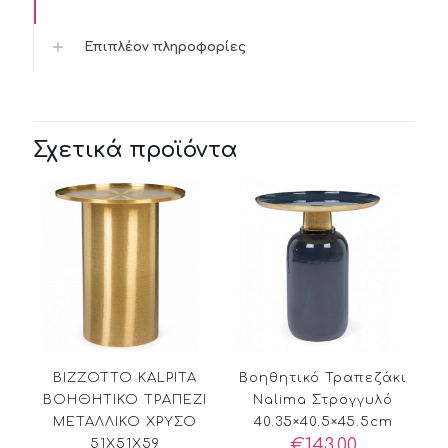
Επιπλέον πληροφορίες
Σχετικά προϊόντα
BIZZOTTO KALPITA
Βοηθητικό Τραπεζάκι
ΒΟΗΘΗΤΙΚΟ ΤΡΑΠΕΖΙ
Nalima Στρογγυλό
ΜΕΤΑΛΛΙΚΟ ΧΡΥΣΟ
40.35×40.5×45.5cm
€
143,00
51X51X59