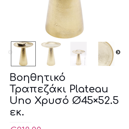
Βοηθητικό
Τραπεζάκι Plateau
Uno Χρυσό Ø45×52.5
εκ.