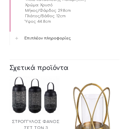
Χρώμα:
Χρυσό
Μήκος/Φάρδος:
29.8cm
Πλάτος/Βάθος:
12cm
Ύψος:
44.8cm
Επιπλέον πληροφορίες
Σχετικά προϊόντα
ΣΤΡΟΓΓΥΛΟΣ ΦΑΝΟΣ
ΣΕΤ ΤΩΝ 3