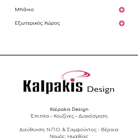
Μπάνιο
Εξωτερικός Χώρος
Kalpakis Design
Έπιπλα – Κουζίνες – Διακόσμηση
Διεύθυνση: Ν.Π.Ο. & Σαμψούντος - Βέροια
Νομός: Ημαθίας