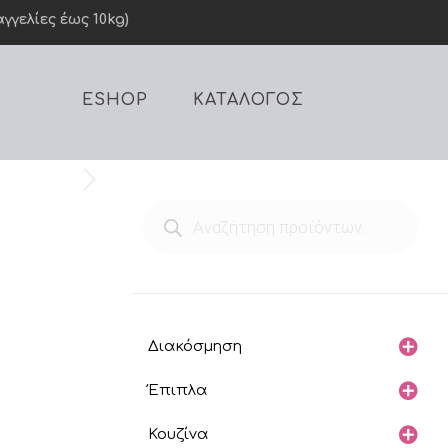
γελίες έως 10kg)
ESHOP
ΚΑΤΑΛΟΓΟΣ
Products
search
Διακόσμηση
Έπιπλα
Κουζίνα