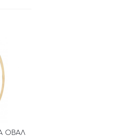
A ΟΒΑΛ