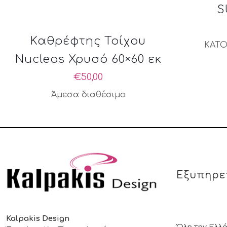
S
Καθρέφτης Τοίχου
ΚΑΤΟ
Nucleos Χρυσό 60×60 εκ
€
50,00
Άμεσα διαθέσιμο
Εξυπηρε
Kalpakis Design