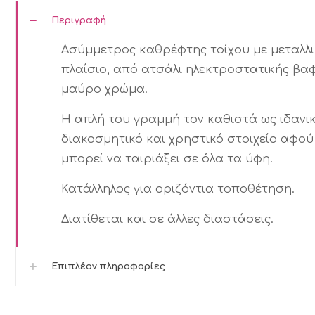
Περιγραφή
Ασύμμετρος καθρέφτης τοίχου με μεταλλ
πλαίσιο, από ατσάλι ηλεκτροστατικής βα
μαύρο χρώμα.
Η απλή του γραμμή τον καθιστά ως ιδανι
διακοσμητικό και χρηστικό στοιχείο αφού
μπορεί να ταιριάξει σε όλα τα ύφη.
Κατάλληλος για οριζόντια τοποθέτηση.
Διατίθεται και σε άλλες διαστάσεις.
Επιπλέον πληροφορίες