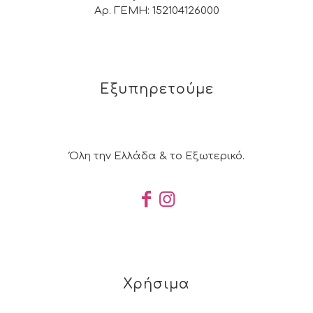
Αρ. ΓΕΜΗ: 152104126000
Εξυπηρετούμε
Όλη την Ελλάδα & το Εξωτερικό.
Χρήσιμα