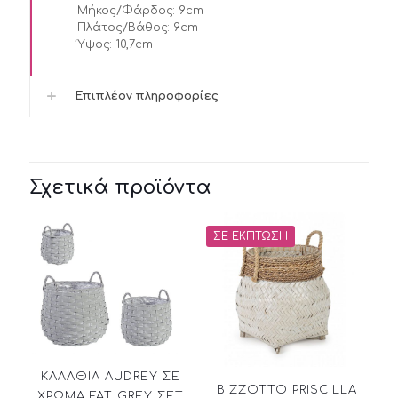
Μήκος/Φάρδος:
9cm
Πλάτος/Βάθος:
9cm
Ύψος:
10,7cm
Επιπλέον πληροφορίες
Σχετικά προϊόντα
ΣΕ ΈΚΠΤΩΣΗ
ΚΑΛΑΘΙΑ AUDREY ΣΕ
BIZZOTTO PRISCILLA
ΧΡΩΜΑ FAT GREY ΣΕΤ