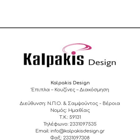
Kalpakis Design
Έπιπλα – Κουζίνες – Διακόσμηση
Διεύθυνση: Ν.Π.Ο. & Σαμψούντος - Βέροια
Νομός: Ημαθίας
Τ.Κ.: 59131
Τηλέφωνο: 2331097535
Email: info@kalpakisdesign.gr
Φαξ: 2331097308