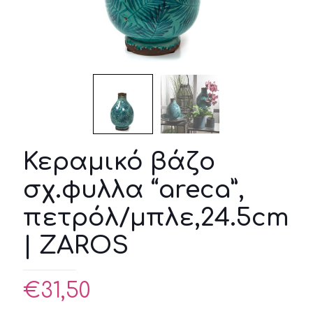
Κεραμικό βάζο
σχ.φυλλα “areca”,
πετρόλ/μπλε,24.5cm
| ZAROS
€
31,50