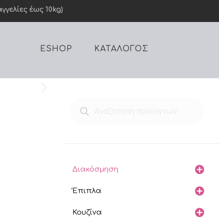
γελίες έως 10kg)
ESHOP
ΚΑΤΑΛΟΓΟΣ
Products
search
Διακόσμηση
Έπιπλα
Κουζίνα