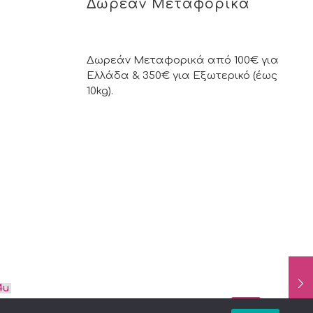
Δωρεάν Μεταφορικά
Δωρεάν Μεταφορικά από 100€ για
Ελλάδα & 350€ για Εξωτερικό (έως
10kg).
4u