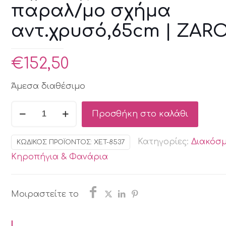
παραλ/μο σχήμα
αντ.χρυσό,65cm | ZAR
€
152,50
Άμεσα διαθέσιμο
Κηροπήγιο
Προσθήκη στο καλάθι
9
θέσεων,
Κατηγορίες:
Διακόσ
ΚΩΔΙΚΌΣ ΠΡΟΪΌΝΤΟΣ:
XET-8537
σε
Κηροπήγια & Φανάρια
παραλ/
μο
σχήμα
Μοιραστείτε το
αντ.χρυσό,65cm
|