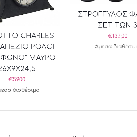
ΣΤΡΟΓΓΥΛΟΣ 
ΣΕΤ ΤΩΝ 
OTTO CHARLES
€
132,00
ΡΑΠΕΖΙΟ ΡΟΛΟΙ
Άμεσα διαθέσι
ΕΦΩΝΟ” ΜΑΥΡΟ
26X9X24,5
€
59,00
μεσα διαθέσιμο