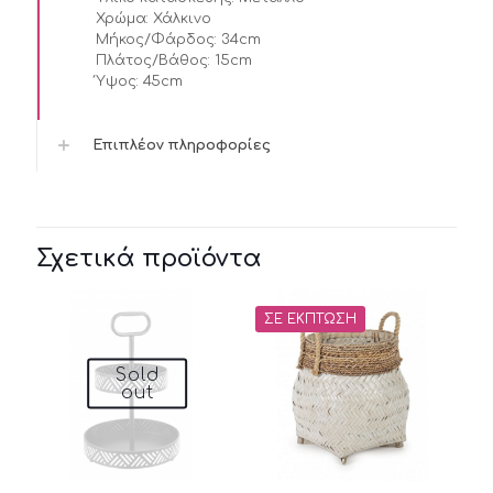
Χρώμα:
Χάλκινο
Μήκος/Φάρδος:
34cm
Πλάτος/Βάθος:
15cm
Ύψος:
45cm
Επιπλέον πληροφορίες
Σχετικά προϊόντα
ΣΕ ΈΚΠΤΩΣΗ
Sold
out