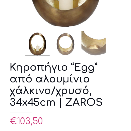
Κηροπήγιο “Egg”
από αλουμίνιο
χάλκινο/χρυσό,
34x45cm | ZAROS
€
103,50