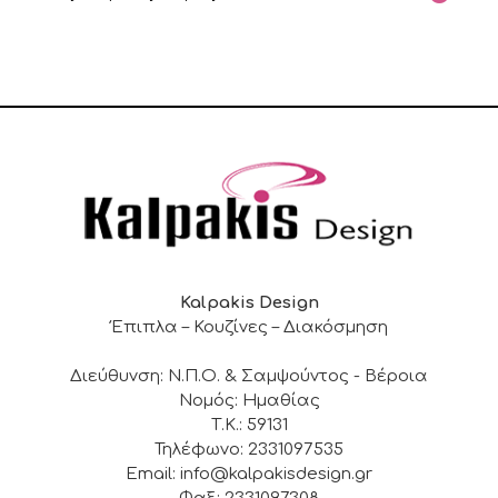
Kalpakis Design
Έπιπλα – Κουζίνες – Διακόσμηση
Διεύθυνση: Ν.Π.Ο. & Σαμψούντος - Βέροια
Νομός: Ημαθίας
Τ.Κ.: 59131
Τηλέφωνο: 2331097535
Email: info@kalpakisdesign.gr