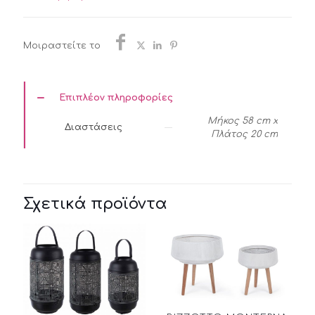
ZAROS
ποσότητα
Μοιραστείτε το
Επιπλέον πληροφορίες
Μήκος 58 cm x
Διαστάσεις
Πλάτος 20 cm
Σχετικά προϊόντα