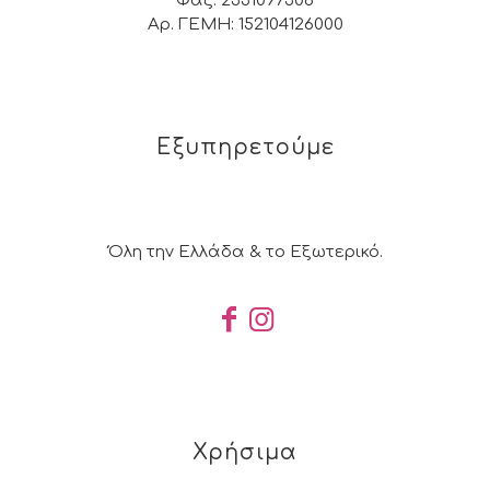
Φαξ: 2331097308
Αρ. ΓΕΜΗ: 152104126000
Εξυπηρετούμε
Όλη την Ελλάδα & το Εξωτερικό.
Χρήσιμα