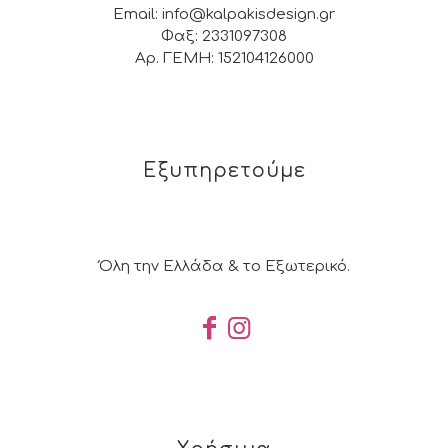
Email: info@kalpakisdesign.gr
Φαξ: 2331097308
Αρ. ΓΕΜΗ: 152104126000
Εξυπηρετούμε
Όλη την Ελλάδα & το Εξωτερικό.