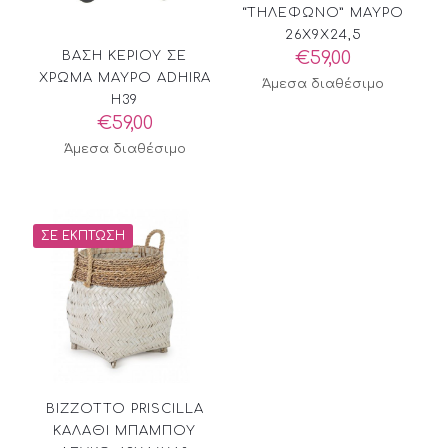
“ΤΗΛΕΦΩΝΟ” ΜΑΥΡΟ
26X9X24,5
€
59,00
ΒΑΣΗ ΚΕΡΙΟΥ ΣΕ
ΧΡΩΜΑ ΜΑΥΡΟ ADHIRA
Άμεσα διαθέσιμο
H39
€
59,00
Άμεσα διαθέσιμο
ΣΕ ΈΚΠΤΩΣΗ
BIZZOTTO PRISCILLA
ΚΑΛΑΘΙ ΜΠΑΜΠΟΥ