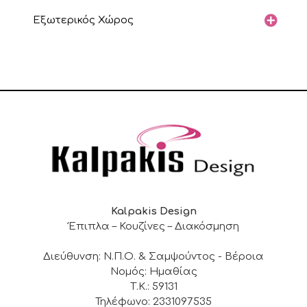
Εξωτερικός Χώρος
Kalpakis Design
Έπιπλα – Κουζίνες – Διακόσμηση
Διεύθυνση: Ν.Π.Ο. & Σαμψούντος - Βέροια
Νομός: Ημαθίας
Τ.Κ.: 59131
Τηλέφωνο: 2331097535