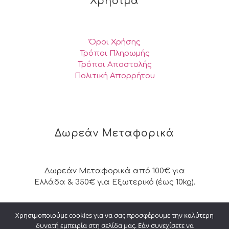
Χρήσιμα
Όροι Χρήσης
Τρόποι Πληρωμής
Τρόποι Αποστολής
Πολιτική Απορρήτου
Δωρεάν Μεταφορικά
Δωρεάν Μεταφορικά από 100€ για
Ελλάδα & 350€ για Εξωτερικό (έως 10kg).
Χρησιμοποιούμε cookies για να σας προσφέρουμε την καλύτερη
δυνατή εμπειρία στη σελίδα μας. Εάν συνεχίσετε να