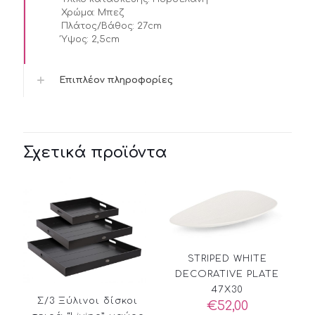
Χρώμα:
Μπεζ
Πλάτος/Βάθος:
27cm
Ύψος:
2,5cm
Επιπλέον πληροφορίες
Σχετικά προϊόντα
STRIPED WHITE
DECORATIVE PLATE
47X30
Σ/3 Ξύλινοι δίσκοι
€
52,00