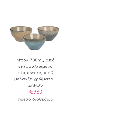
Μπολ 700ml, από
επισμαλτωμένο
stoneware, σε 3
μελανζέ χρώματα |
ZAROS
€
9,60
Άμεσα διαθέσιμο