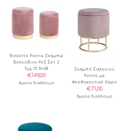
Bizzotto Polina Σκαμπώ
Βελούδινο Ροζ Σετ 2
Τμχ 31.5×38
Σκαμπό Σαλονιού
€
149,00
Polina με
Αποθηκευτικό Χώρο
Άμεσα διαθέσιμο
€
71,00
Άμεσα διαθέσιμο