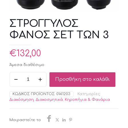
ΣΤΡΟΓΓΥΛΟΣ
ΦΑΝΟΣ ΣΕΤ ΤΩΝ 3
€
132,00
Άμεσα διαθέσιμο
ΣΤΡΟΓΓΥΛΟΣ
Προσθήκη στο καλάθι
ΦΑΝΟΣ
ΣΕΤ
ΤΩΝ
ΚΩΔΙΚΌΣ ΠΡΟΪΌΝΤΟΣ:
0141203
Κατηγορίες:
3
Διακόσμηση
,
Διακοσμητικά
,
Κηροπήγια & Φανάρια
ποσότητα
Μοιραστείτε το