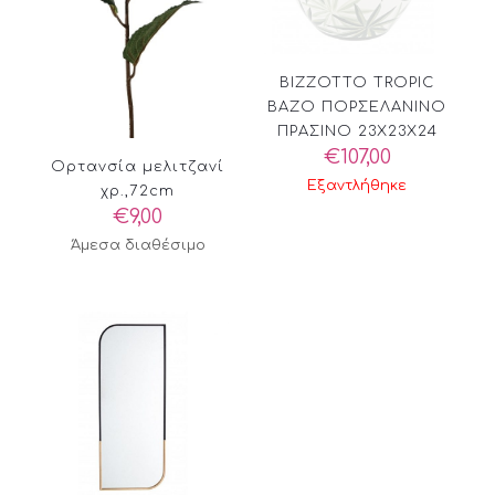
BIZZOTTO TROPIC
ΒΑΖΟ ΠΟΡΣΕΛΑΝΙΝΟ
ΠΡΑΣΙΝΟ 23X23X24
€
107,00
Ορτανσία μελιτζανί
Εξαντλήθηκε
χρ.,72cm
€
9,00
Άμεσα διαθέσιμο