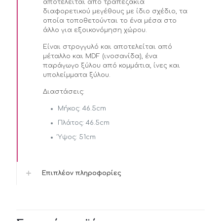
αποτελείται από τραπεζάκια
διαφορετικού μεγέθους με ίδιο σχέδιο, τα
οποία τοποθετούνται το ένα μέσα στο
άλλο για εξοικονόμηση χώρου.
Είναι στρογγυλό και αποτελείται από
μέταλλο και MDF (ινοσανίδα), ένα
παράγωγο ξύλου από κομμάτια, ίνες και
υπολείμματα ξύλου.
Διαστάσεις:
Μήκος: 46.5cm
Πλάτος: 46.5cm
Ύψος: 51cm
Επιπλέον πληροφορίες