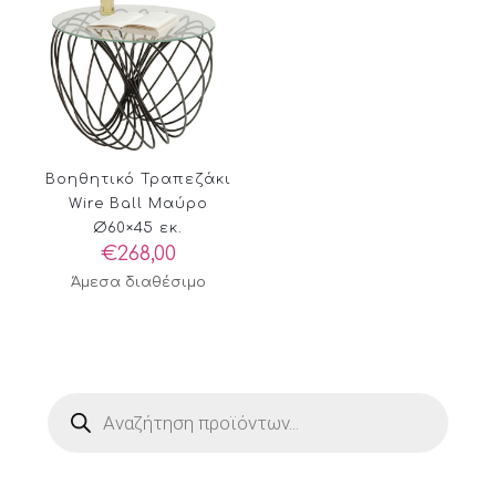
Βοηθητικό Τραπεζάκι
Wire Ball Μαύρο
Ø60×45 εκ.
€
268,00
Άμεσα διαθέσιμο
Products
search