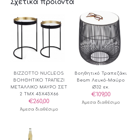
Σχετικά προϊόντα
BIZZOTTO NUCLEOS
Βοηθητικό Τραπεζάκι
ΒΟΗΘΗΤΙΚΟ ΤΡΑΠΕΖΙ
Beam Λευκό-Μαύρο
ΜΕΤΑΛΛΙΚΟ ΜΑΥΡΟ ΣΕΤ
Ø32 εκ.
€
109,00
2 ΤΜΧ 45X45X66
€
260,00
Άμεσα διαθέσιμο
Άμεσα διαθέσιμο