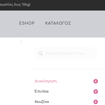
γελίες έως 10kg)
ESHOP
ΚΑΤΑΛΟΓΟΣ
Products
search
Διακόσμηση
Έπιπλα
Κουζίνα