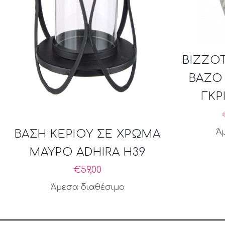
BIZZO
ΒΑΖΟ
ΓΚΡ
Ά
ΒΑΣΗ ΚΕΡΙΟΥ ΣΕ ΧΡΩΜΑ
ΜΑΥΡΟ ADHIRA H39
€
59,00
Άμεσα διαθέσιμο