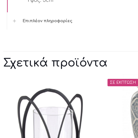
Ύψος:
5cm
Επιπλέον πληροφορίες
Σχετικά προϊόντα
ΣΕ ΈΚΠΤΩΣΗ