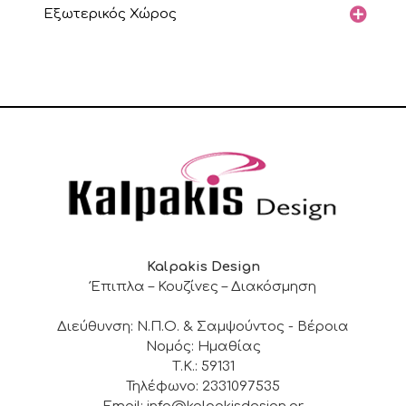
Εξωτερικός Χώρος
Kalpakis Design
Έπιπλα – Κουζίνες – Διακόσμηση
Διεύθυνση: Ν.Π.Ο. & Σαμψούντος - Βέροια
Νομός: Ημαθίας
Τ.Κ.: 59131
Τηλέφωνο: 2331097535