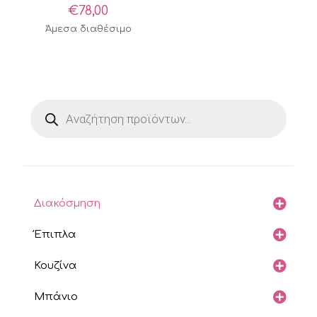
€
78,00
Άμεσα διαθέσιμο
Products
search
Διακόσμηση
Έπιπλα
Κουζίνα
Μπάνιο