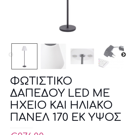
ΦΩΤΙΣΤΙΚΟ
ΔΑΠΕΔΟΥ LED ΜΕ
ΗΧΕΙΟ ΚΑΙ ΗΛΙΑΚΟ
ΠΑΝΕΛ 170 ΕΚ ΥΨΟΣ