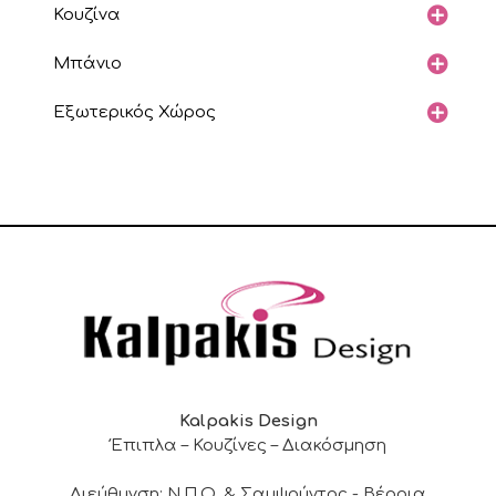
Κουζίνα
Μπάνιο
Εξωτερικός Χώρος
Kalpakis Design
Έπιπλα – Κουζίνες – Διακόσμηση
Διεύθυνση: Ν.Π.Ο. & Σαμψούντος - Βέροια