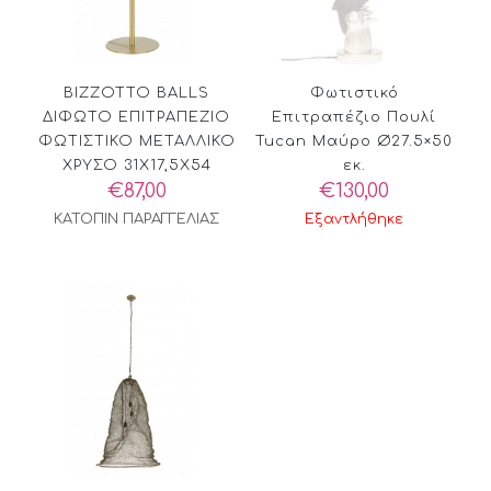
BIZZOTTO BALLS
Φωτιστικό
ΔΙΦΩΤΟ ΕΠΙΤΡΑΠΕΖΙΟ
Επιτραπέζιο Πουλί
ΦΩΤΙΣΤΙΚΟ ΜΕΤΑΛΛΙΚΟ
Tucan Μαύρο Ø27.5×50
ΧΡΥΣΟ 31X17,5X54
εκ.
€
87,00
€
130,00
ΚΑΤΟΠΙΝ ΠΑΡΑΓΓΕΛΙΑΣ
Εξαντλήθηκε