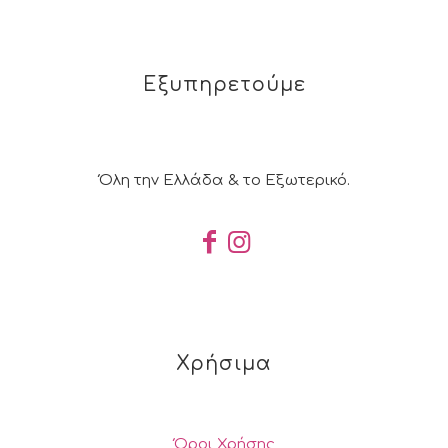
Εξυπηρετούμε
Όλη την Ελλάδα & το Εξωτερικό.
Χρήσιμα
Όροι Χρήσης