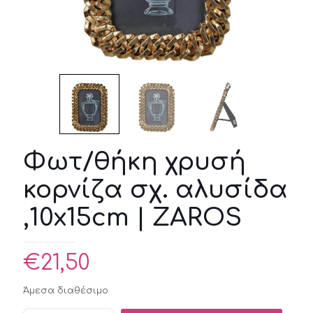
Φωτ/θήκη χρυσή
κορνίζα σχ. αλυσίδα
,10x15cm | ZAROS
€
21,50
Άμεσα διαθέσιμο