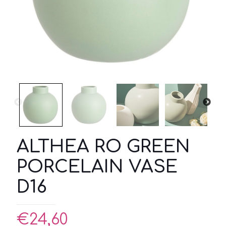
ALTHEA RO GREEN
PORCELAIN VASE
D16
€
24,60