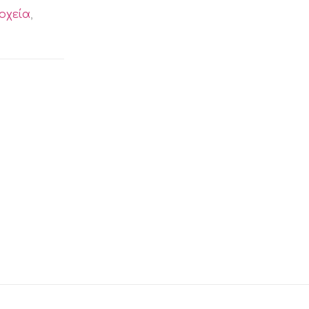
οχεία
,