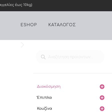
γελίες έως 10kg)
ESHOP
ΚΑΤΑΛΟΓΟΣ
Products
search
Διακόσμηση
Έπιπλα
Κουζίνα