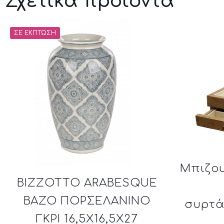
Σχετικά προϊόντα
ΣΕ ΈΚΠΤΩΣΗ
Μπιζου
BIZZOTTO ARABESQUE
ΒΑΖΟ ΠΟΡΣΕΛΑΝΙΝΟ
συρτά
ΓΚΡΙ 16,5X16,5X27