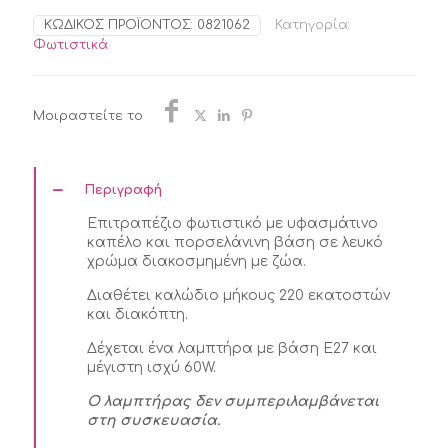
ΚΩΔΙΚΌΣ ΠΡΟΪΌΝΤΟΣ:
0821062
Κατηγορία:
Φωτιστικά
Μοιραστείτε το
Περιγραφή
Επιτραπέζιο φωτιστικό με υφασμάτινο
καπέλο και πορσελάνινη βάση σε λευκό
χρώμα διακοσμημένη με ζώα.
Διαθέτει καλώδιο μήκους 220 εκατοστών
και διακόπτη.
Δέχεται ένα λαμπτήρα με βάση E27 και
μέγιστη ισχύ 60W.
Ο λαμπτήρας δεν συμπεριλαμβάνεται
στη συσκευασία.