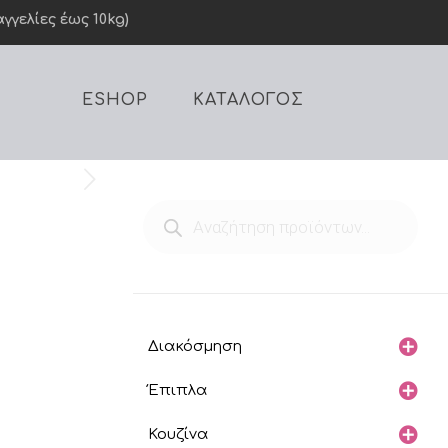
γελίες έως 10kg)
ESHOP
ΚΑΤΑΛΟΓΟΣ
Products
search
Διακόσμηση
Έπιπλα
Κουζίνα