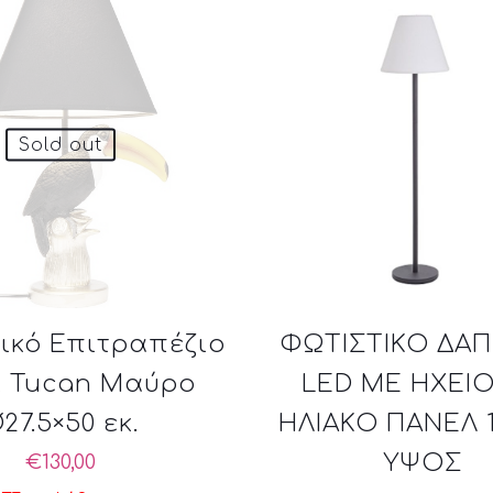
Sold out
ικό Επιτραπέζιο
ΦΩΤΙΣΤΙΚΟ ΔΑ
ί Tucan Μαύρο
LED ΜΕ ΗΧΕΙΟ
27.5×50 εκ.
ΗΛΙΑΚΟ ΠΑΝΕΛ 1
ΥΨΟΣ
€
130,00