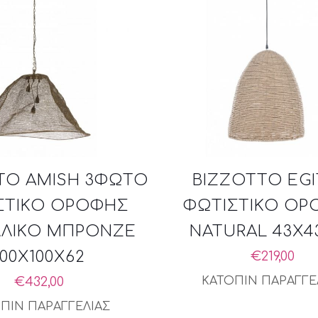
TO AMISH 3ΦΩΤΟ
BIZZOTTO EG
ΣΤΙΚΟ ΟΡΟΦΗΣ
ΦΩΤΙΣΤΙΚΟ ΟΡ
ΛΙΚΟ ΜΠΡΟΝΖΕ
NATURAL 43X4
100X100X62
€
219,00
€
432,00
ΚΑΤΟΠΙΝ ΠΑΡΑΓΓΕ
ΠΙΝ ΠΑΡΑΓΓΕΛΙΑΣ