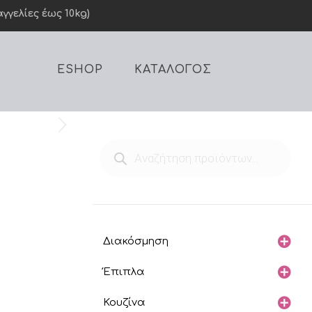
γελίες έως 10kg)
ESHOP
ΚΑΤΑΛΟΓΟΣ
Products
search
Διακόσμηση
Έπιπλα
Κουζίνα