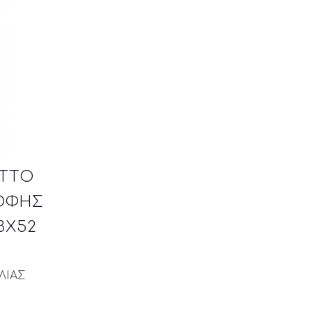
ITTO
ΟΦΗΣ
3X52
ΛΙΑΣ