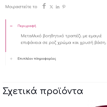
ΧΡΥΣΟ
Μοιραστείτε το
40X40X42,5
ποσότητα
Περιγραφή
Μεταλλικό βοηθητικό τραπέζι με εμαγιέ
επιφάνεια σε ροζ χρώμα και χρυσή βάση.
Επιπλέον πληροφορίες
Σχετικά προϊόντα