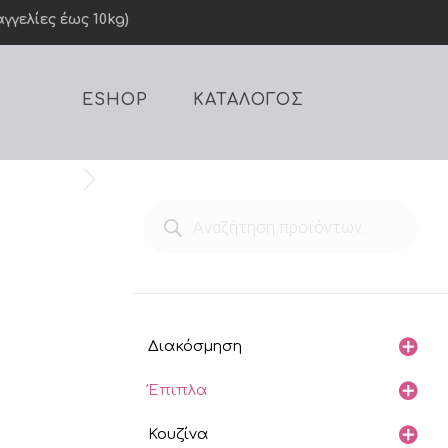
γελίες έως 10kg)
ESHOP
ΚΑΤΑΛΟΓΟΣ
Products
search
Διακόσμηση
Έπιπλα
Κουζίνα