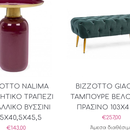
ZOTTO NALIMA
BIZZOTTO GIA
ΗΤΙΚΟ ΤΡΑΠΕΖΙ
ΤΑΜΠΟΥΡΕ ΒΕΛΟ
ΛΛΙΚΟ ΒΥΣΣΙΝΙ
ΠΡΑΣΙΝΟ 103X4
,5X40,5X45,5
€
257,00
€
143,00
Άμεσα διαθέσι