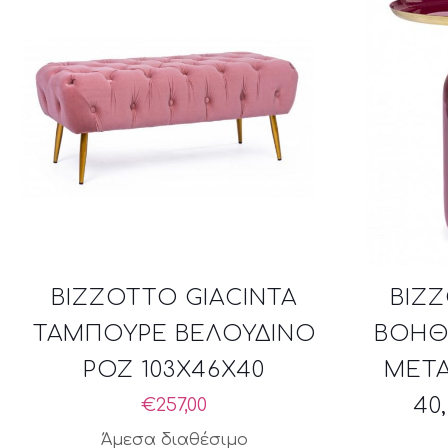
BIZZOTTO GIACINTA
BIZ
ΤΑΜΠΟΥΡΕ ΒΕΛΟΥΔΙΝΟ
ΒΟΗΘ
ΡΟΖ 103X46X40
ΜΕΤΑ
40
€
257,00
Άμεσα διαθέσιμο