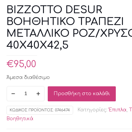
BIZZOTTO DESUR
ΒΟΗΘΗΤΙΚΟ ΤΡΑΠΕΖΙ
ΜΕΤΑΛΛΙΚΟ ΡΟΖ/ΧΡΥΣ
40X40X42,5
€
95,00
Άμεσα διαθέσιμο
BIZZOTTO
Προσθήκη στο καλάθι
DESUR
ΒΟΗΘΗΤΙΚΟ
Κατηγορίες:
Έπιπλα
,
ΚΩΔΙΚΌΣ ΠΡΟΪΌΝΤΟΣ:
0746474
ΤΡΑΠΕΖΙ
Βοηθητικά
ΜΕΤΑΛΛΙΚΟ
ΡΟΖ/