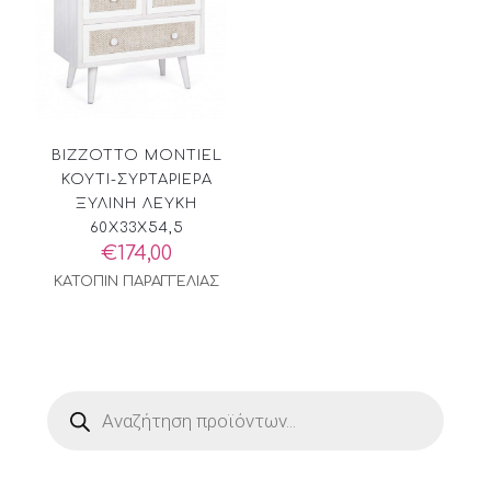
BIZZOTTO MONTIEL
ΚΟΥΤΙ-ΣΥΡΤΑΡΙΕΡΑ
ΞΥΛΙΝΗ ΛΕΥΚΗ
60X33X54,5
€
174,00
ΚΑΤΟΠΙΝ ΠΑΡΑΓΓΕΛΙΑΣ
Products
search