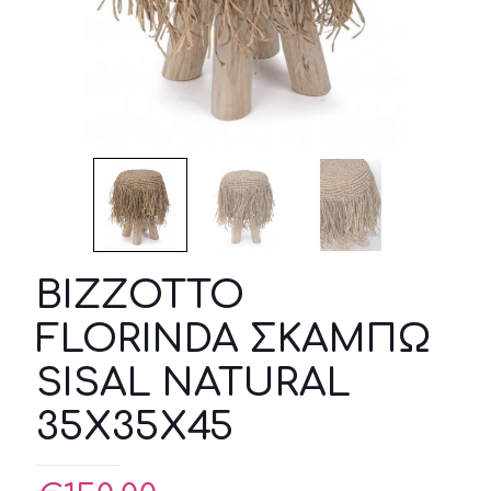
BIZZOTTO
FLORINDA ΣΚΑΜΠΩ
SISAL NATURAL
35X35X45