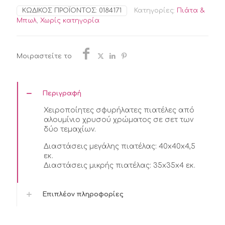
ΑΛΟΥΜΙΝΙΟΥ
ΚΩΔΙΚΌΣ ΠΡΟΪΌΝΤΟΣ:
0184171
Κατηγορίες:
Πιάτα &
ΧΡΥΣΗ
Μπωλ
,
Χωρίς κατηγορία
ΣΕΤ
2
ΤΜΧ
40X40X4,5
Μοιραστείτε το
ποσότητα
Περιγραφή
Χειροποίητες σφυρήλατες πιατέλες από
αλουμίνιο χρυσού χρώματος σε σετ των
δύο τεμαχίων.
Διαστάσεις μεγάλης πιατέλας: 40x40x4,5
εκ.
Διαστάσεις μικρής πιατέλας: 35x35x4 εκ.
Επιπλέον πληροφορίες