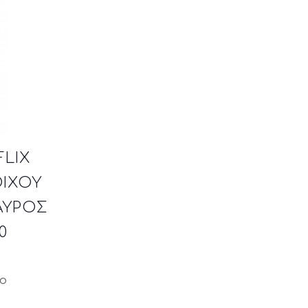
FLIX
ΙΧΟΥ
ΑΥΡΟΣ
0
μο