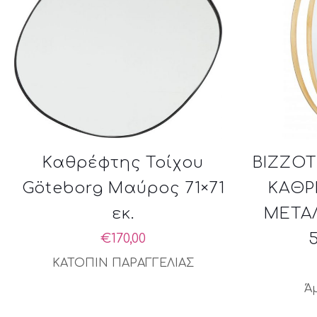
Καθρέφτης Τοίχου
BIZZOT
Göteborg Μαύρος 71×71
ΚΑΘΡ
εκ.
ΜΕΤΑ
€
170,00
ΚΑΤΟΠΙΝ ΠΑΡΑΓΓΕΛΙΑΣ
Ά