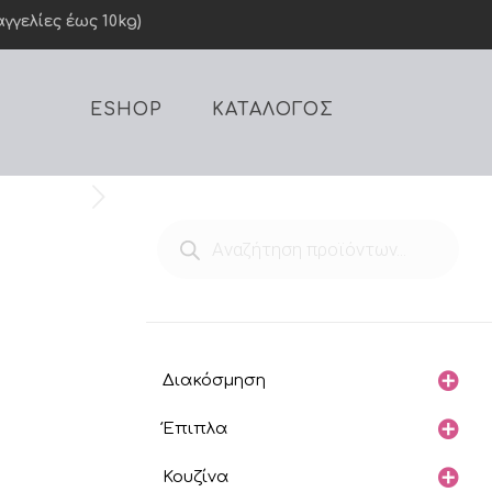
γελίες έως 10kg)
ESHOP
ΚΑΤΑΛΟΓΟΣ
Products
search
Διακόσμηση
Έπιπλα
Κουζίνα