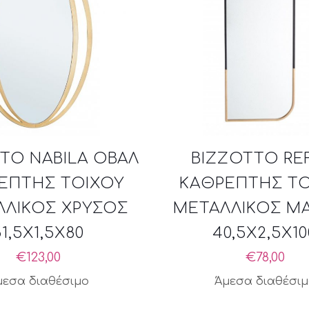
TO NABILA ΟΒΑΛ
BIZZOTTO RE
ΕΠΤΗΣ ΤΟΙΧΟΥ
ΚΑΘΡΕΠΤΗΣ ΤΟ
ΛΛΙΚΟΣ ΧΡΥΣΟΣ
ΜΕΤΑΛΛΙΚΟΣ Μ
51,5X1,5X80
40,5X2,5X10
€
123,00
€
78,00
μεσα διαθέσιμο
Άμεσα διαθέσι