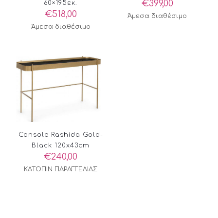
€
399,00
60×195εκ.
€
518,00
Άμεσα διαθέσιμο
Άμεσα διαθέσιμο
Console Rashida Gold-
Black 120x43cm
€
240,00
ΚΑΤΟΠΙΝ ΠΑΡΑΓΓΕΛΙΑΣ