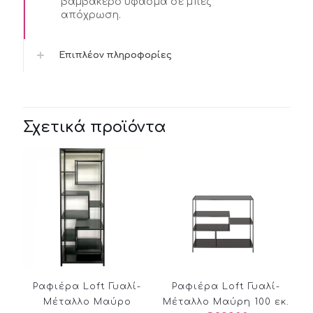
βαμβακερό ύφασμα σε μπεζ
απόχρωση.
Επιπλέον πληροφορίες
Σχετικά προϊόντα
Ραφιέρα Loft Γυαλί-
Ραφιέρα Loft Γυαλί-
Μέταλλο Μαύρο
Μέταλλο Μαύρη 100 εκ.