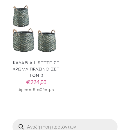
€40,60.
ΚΑΛΑΘΙΑ LISETTE ΣΕ
ΧΡΩΜΑ ΠΡΑΣΙΝΟ ΣΕΤ
ΤΩΝ 3
€
224,00
Άμεσα διαθέσιμο
Products
search