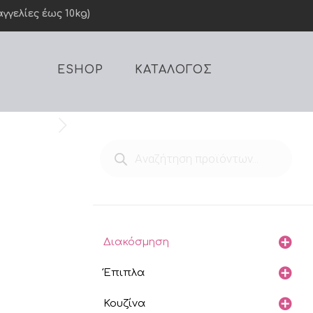
γελίες έως 10kg)
ESHOP
ΚΑΤΑΛΟΓΟΣ
Products
search
Διακόσμηση
Έπιπλα
Κουζίνα