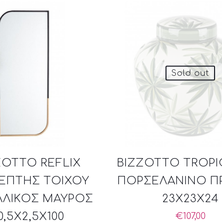
Sold out
ZOTTO REFLIX
BIZZOTTO TROPI
ΕΠΤΗΣ ΤΟΙΧΟΥ
ΠΟΡΣΕΛΑΝΙΝΟ Π
ΛΛΙΚΟΣ ΜΑΥΡΟΣ
23X23X24
0,5X2,5X100
€
107,00