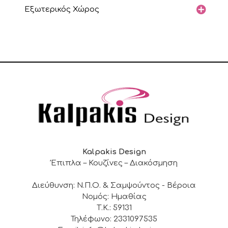
Εξωτερικός Χώρος
Kalpakis Design
Έπιπλα – Κουζίνες – Διακόσμηση
Διεύθυνση: Ν.Π.Ο. & Σαμψούντος - Βέροια
Νομός: Ημαθίας
Τ.Κ.: 59131
Τηλέφωνο: 2331097535