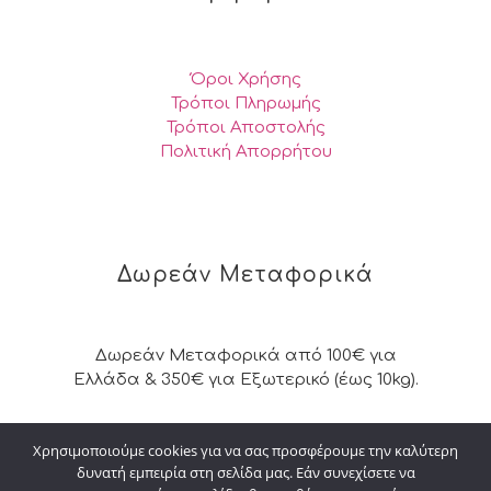
Όροι Χρήσης
Τρόποι Πληρωμής
Τρόποι Αποστολής
Πολιτική Απορρήτου
Δωρεάν Μεταφορικά
Δωρεάν Μεταφορικά από 100€ για
Ελλάδα & 350€ για Εξωτερικό (έως 10kg).
Χρησιμοποιούμε cookies για να σας προσφέρουμε την καλύτερη
δυνατή εμπειρία στη σελίδα μας. Εάν συνεχίσετε να
© 2026 Kalpakisdesign. All Rights Reserved. |