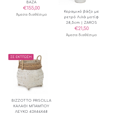
ΒΑΖΑ
€
155,00
Κεραμικό βάζο με
Άμεσα διαθέσιμο
ρετρό Λιλά μοτίφ
28,5cm | ZAROS
€
21,50
Άμεσα διαθέσιμο
ΣΕ ΈΚΠΤΩΣΗ
BIZZOTTO PRISCILLA
ΚΑΛΑΘΙ ΜΠΑΜΠΟΥ
ΛΕΥΚΟ 43X46X48